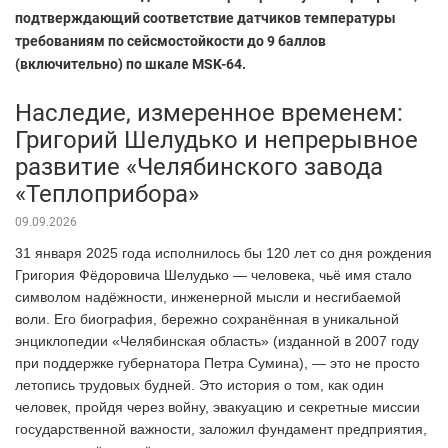
подтверждающий соответствие датчиков температуры
требованиям по сейсмостойкости до 9 баллов
(включительно) по шкале MSK-64.
Наследие, измеренное временем:
Григорий Шелудько и непрерывное
развитие «Челябинского завода
«Теплоприбора»
09.09.2026
31 января 2025 года исполнилось бы 120 лет со дня рождения
Григория Фёдоровича Шелудько — человека, чьё имя стало
символом надёжности, инженерной мысли и несгибаемой
воли. Его биография, бережно сохранённая в уникальной
энциклопедии «Челябинская область» (изданной в 2007 году
при поддержке губернатора Петра Сумина), — это не просто
летопись трудовых будней. Это история о том, как один
человек, пройдя через войну, эвакуацию и секретные миссии
государственной важности, заложил фундамент предприятия,