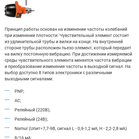
Принцип работы основан на изменении частоты колебаний
при изменении плотности. Чувствительный элемент состоит
из удлинительной трубы и вилки на конце. На внутренней
стороне трубы расположен пьезо-элемент, который передает
на вилку постоянную вибрацию. При достижении измеряемой
среды чувствительного элемента меняется частота вибрации
и преобразование изменения частоты в выходной сигнал. На
выбор доступно 8 типов электроники с различными
выходными сигналами:
PNP;
AC;
Релейный (220В);
Релейный (24В);
Namur (Uпит=7,7-9В, сигнал L - 0,9-1,2 мА, H - 2,2-2,8 мА)
8/16 мА;