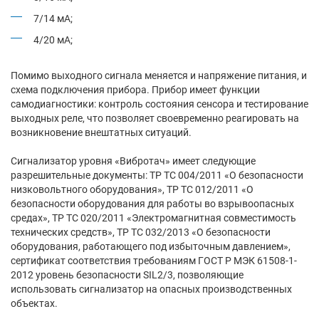
7/14 мА;
4/20 мА;
Помимо выходного сигнала меняется и напряжение питания, и
схема подключения прибора. Прибор имеет функции
самодиагностики: контроль состояния сенсора и тестирование
выходных реле, что позволяет своевременно реагировать на
возникновение внештатных ситуаций.
Сигнализатор уровня «Вибротач» имеет следующие
разрешительные документы: ТР ТС 004/2011 «О безопасности
низковольтного оборудования», ТР ТС 012/2011 «О
безопасности оборудования для работы во взрывоопасных
средах», ТР ТС 020/2011 «Электромагнитная совместимость
технических средств», ТР ТС 032/2013 «О безопасности
оборудования, работающего под избыточным давлением»,
сертификат соответствия требованиям ГОСТ Р МЭК 61508-1-
2012 уровень безопасности SIL2/3, позволяющие
использовать сигнализатор на опасных производственных
объектах.