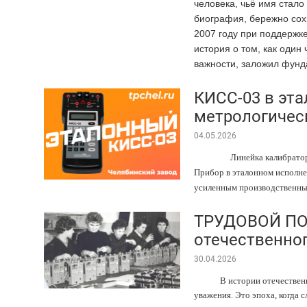
человека, чьё имя стал
биография, бережно сох
2007 году при поддержке
история о том, как один
важности, заложил фунда
КИСС-03 в эта
метрологичес
04.05.2026
Линейка калибратор
Прибор в эталонном исполне
усиленным производственным
ТРУДОВОЙ ПОД
отечественно
30.04.2026
В истории отечествен
уважения. Это эпоха, когда 