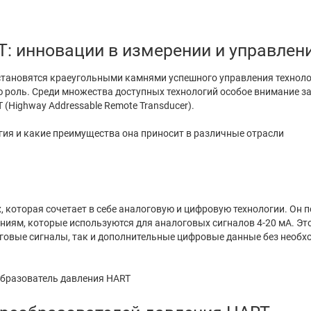
: инновации в измерении и управлен
 становятся краеугольными камнями успешного управления технол
 роль. Среди множества доступных технологий особое внимание з
(Highway Addressable Remote Transducer).
огия и какие преимущества она приносит в различные отрасли
, которая сочетает в себе аналоговую и цифровую технологии. Он 
ям, которые используются для аналоговых сигналов 4-20 мА. Это
оговые сигналы, так и дополнительные цифровые данные без необх