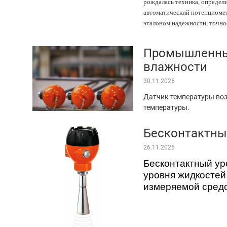
рождалась техника, определи
автоматический потенциомет
эталоном надежности, точно
Промышленный
влажности
30.11.2025
Датчик температуры воз
температуры.
Бесконтактны
26.11.2025
Бесконтактный ур
уровня жидкостей
измеряемой сред