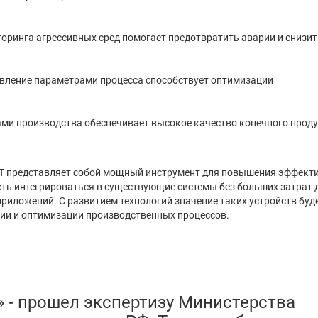
ринга агрессивных сред помогает предотвратить аварии и снизит
равление параметрами процесса способствует оптимизации
ми производства обеспечивает высокое качество конечного проду
T представляет собой мощный инструмент для повышения эффект
ть интегрироваться в существующие системы без больших затрат д
ложений. С развитием технологий значение таких устройств буд
ии и оптимизации производственных процессов.
 - прошел экспертизу Министерства