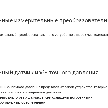
ьные измерительные преобразователи
ительный преобразователь – это устройство с широкими возможн
ьный датчик избыточного давления
ки избыточного давления представляют собой устройства, которые
и анализировать измеряемое давление.
нных аналоговых датчиков, они оснащены встроенными
программным обеспечением.