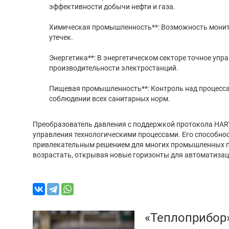
эффективности добычи нефти и газа.
Химическая промышленность**: Возможность монито
утечек.
Энергетика**: В энергетическом секторе точное уп
производительности электростанций.
Пищевая промышленность**: Контроль над процесса
соблюдении всех санитарных норм.
Преобразователь давления с поддержкой протокола HAR
управления технологическими процессами. Его способнос
привлекательным решением для многих промышленных при
возрастать, открывая новые горизонты для автоматизац
«Теплоприбор»