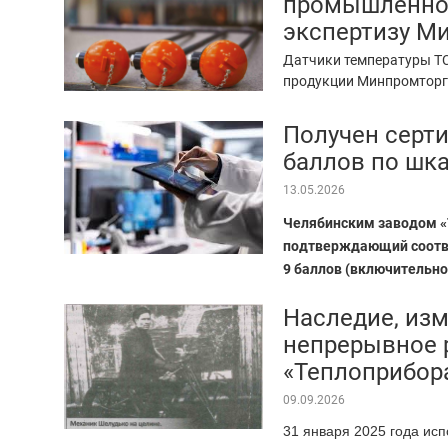
промышленнос
экспертизу М
Датчики температуры ТС
продукции Минпромтор
Получен серти
баллов по шка
13.05.2026
Челябинским заводом «
подтверждающий соотве
9 баллов (включительно
Наследие, из
непрерывное 
«Теплоприбор
09.09.2026
31 января 2025 года ис