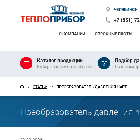
ЧЕЛЯБИНСК
+7 (351) 7
О КОМПАНИИ
ОПРОСНЫЕ ЛИСТЫ
Каталог продукции
Подбор да
Выбор из перечня приборов
По парамет
СТАТЬИ
ПРЕОБРАЗОВАТЕЛЬ ДАВЛЕНИЯ HART
Преобразователь давления h
28.02.2025