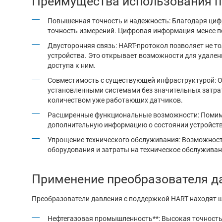
Преимущества использования п
Повышенная точность и надежность: Благодаря циф
точность измерений. Цифровая информация менее по
Двусторонняя связь: HART-протокол позволяет не то
устройства. Это открывает возможности для удален
доступа к ним.
Совместимость с существующей инфраструктурой: Од
установленными системами без значительных затра
количеством уже работающих датчиков.
Расширенные функциональные возможности: Помимо
дополнительную информацию о состоянии устройства
Упрощение технического обслуживания: Возможност
оборудования и затраты на техническое обслуживан
Применение преобразователя д
Преобразователи давления с поддержкой HART находят ш
Нефтегазовая промышленность**: Высокая точность