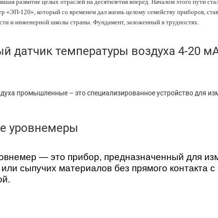
вшая развитие целых отраслей на десятилетия вперед. Началом этого пути ста
р «ЭП-120», который со временем дал жизнь целому семейству приборов, ста
сти и инженерной школы страны. Фундамент, заложенный в трудностях.
 датчик температуры воздуха 4-20 мА
духа промышленные – это специализированное устройство для из
е уровнемеры
овнемер — это прибор, предназначенный для из
 или сыпучих материалов без прямого контакта с
ой.