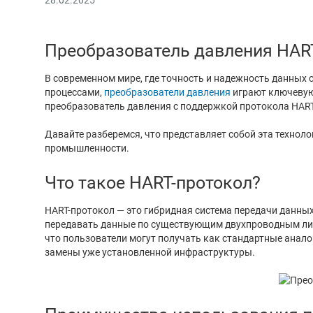
Преобразователь давления HART
В современном мире, где точность и надежность данных
процессами,
преобразователи давления
играют ключевую
преобразователь давления с поддержкой протокола HART 
Давайте разберемся, что представляет собой эта технол
промышленности.
Что такое HART-протокол?
HART-протокол — это гибридная система передачи данных
передавать данные по существующим двухпроводным лини
что пользователи могут получать как стандартные анал
замены уже установленной инфраструктуры.