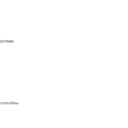
остями.
 способны