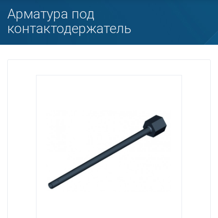
Арматура под
контактодержатель