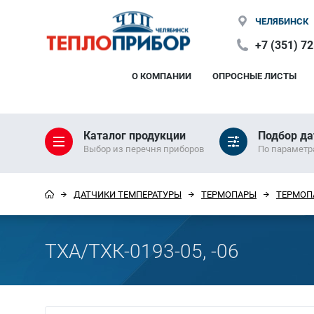
ЧЕЛЯБИНСК
+7 (351) 7
О КОМПАНИИ
ОПРОСНЫЕ ЛИСТЫ
Каталог продукции
Подбор да
Выбор из перечня приборов
По парамет
ДАТЧИКИ ТЕМПЕРАТУРЫ
ТЕРМОПАРЫ
ТЕРМОП
ТХА/ТХК-0193-05, -06