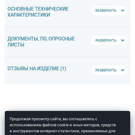
ОСНОВНЫЕ ТЕХНИЧЕСКИЕ
РАЗВЕРНУТЬ
ХАРАКТЕРИСТИКИ
ДОКУМЕНТЫ, ПО, ОПРОСНЫЕ
РАЗВЕРНУТЬ
ЛИСТЫ
ОТЗЫВЫ НА ИЗДЕЛИЕ
(1)
РАЗВЕРНУТЬ
© 2008 – 2026 ООО «Теплоприбор-Сенсор»
Продолжая просмотр сайта, вы соглашаетесь с
КОНСУЛЬТАЦИЯ СПЕЦИАЛИСТА
использованием файлов cookie и иных методов, средств
ОТПРАВКА ОБОРУДОВАНИЯ В
и инструментов интернет-статистики, применяемых для